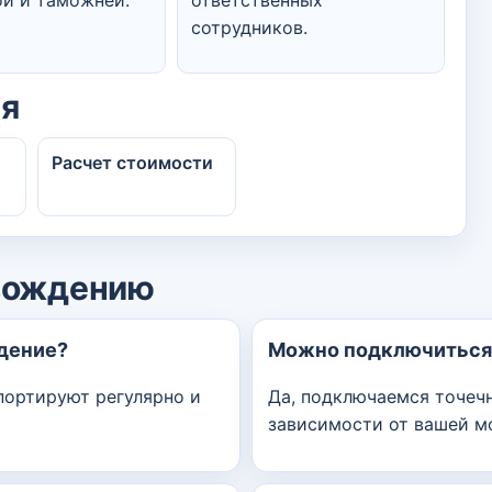
сотрудников.
ия
Расчет стоимости
вождению
дение?
Можно подключиться 
портируют регулярно и
Да, подключаемся точеч
зависимости от вашей м