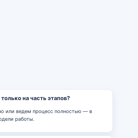
только на часть этапов?
но или ведем процесс полностью — в
одели работы.