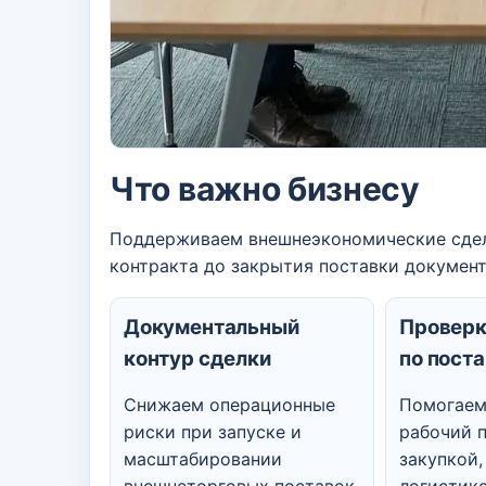
Что важно бизнесу
Поддерживаем внешнеэкономические сделк
контракта до закрытия поставки докумен
Документальный
Проверк
контур сделки
по пост
Снижаем операционные
Помогаем
риски при запуске и
рабочий 
масштабировании
закупкой,
внешнеторговых поставок.
логистик